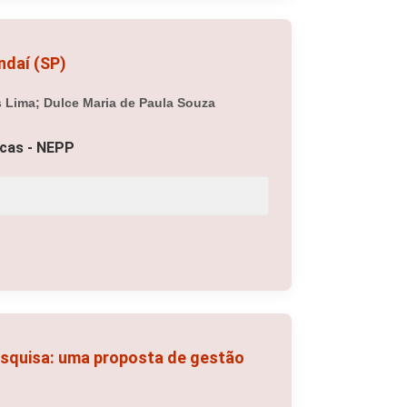
ndaí (SP)
 Lima; Dulce Maria de Paula Souza
icas - NEPP
esquisa: uma proposta de gestão