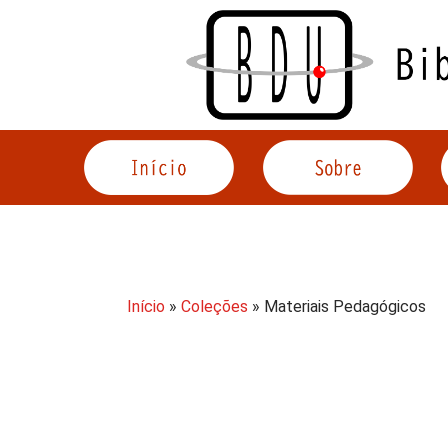
Acessar
o
conteúdo
Início
»
Coleções
» Materiais Pedagógicos