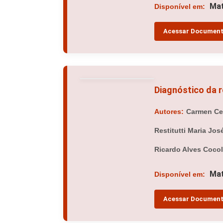
Mat
Disponível em:
Acessar Documen
Diagnóstico da r
Autores:
Carmen Cec
Restitutti Maria Jo
Ricardo Alves Coco
Mat
Disponível em:
Acessar Documen