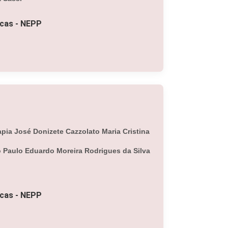
icas - NEPP
pia José Donizete Cazzolato Maria Cristina
to Paulo Eduardo Moreira Rodrigues da Silva
icas - NEPP