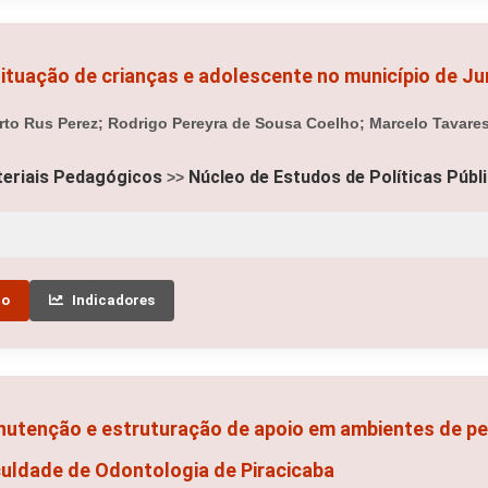
ituação de crianças e adolescente no município de Ju
to Rus Perez; Rodrigo Pereyra de Sousa Coelho; Marcelo Tavares
eriais Pedagógicos
Núcleo de Estudos de Políticas Públ
>>
to
Indicadores
nutenção e estruturação de apoio em ambientes de p
culdade de Odontologia de Piracicaba