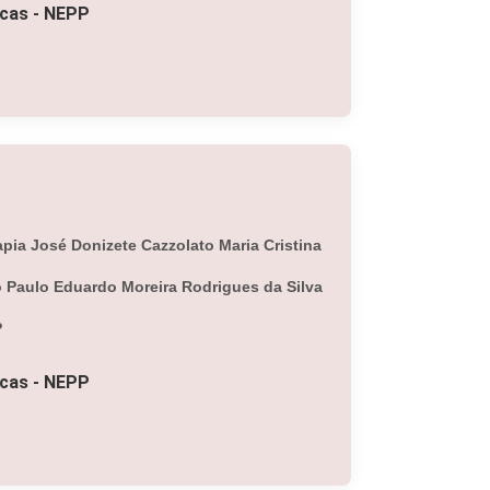
icas - NEPP
pia José Donizete Cazzolato Maria Cristina
to Paulo Eduardo Moreira Rodrigues da Silva
P
icas - NEPP