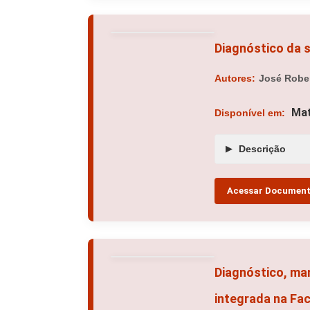
Diagnóstico da s
Autores:
José Rober
Mat
Disponível em:
Descrição
Acessar Documen
Diagnóstico, ma
integrada na Fa