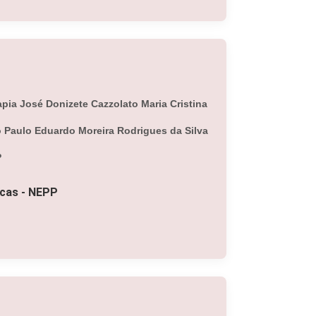
pia José Donizete Cazzolato Maria Cristina
to Paulo Eduardo Moreira Rodrigues da Silva
P
icas - NEPP