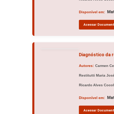
Mat
Disponível em:
Acessar Documen
Diagnóstico da 
Autores:
Carmen Cec
Restitutti Maria Jo
Ricardo Alves Coco
Mat
Disponível em:
Acessar Documen