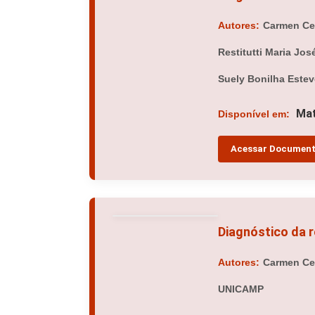
Autores:
Carmen Cec
Restitutti Maria Jo
Suely Bonilha Este
Mat
Disponível em:
Acessar Documen
Diagnóstico da 
Autores:
Carmen Cec
UNICAMP