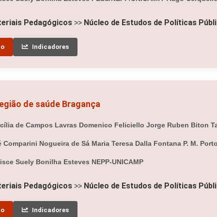
eriais Pedagógicos
Núcleo de Estudos de Políticas Públ
>>
to
Indicadores
região de saúde Bragança
ília de Campos Lavras Domenico Feliciello Jorge Ruben Biton Ta
sé Comparini Nogueira de Sá Maria Teresa Dalla Fontana P. M. Por
lisce Suely Bonilha Esteves NEPP-UNICAMP
eriais Pedagógicos
Núcleo de Estudos de Políticas Públ
>>
to
Indicadores