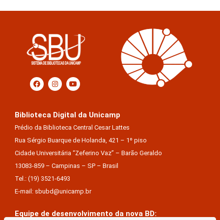
Biblioteca Digital da Unicamp
Prédio da Biblioteca Central Cesar Lattes
Rua Sérgio Buarque de Holanda, 421 – 1º piso
Cidade Universitária “Zeferino Vaz” – Barão Geraldo
13083-859 – Campinas – SP – Brasil
Tel.: (19) 3521-6493
E-mail: sbubd@unicamp.br
Equipe de desenvolvimento da nova BD: