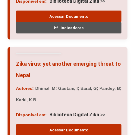
Biblioteca Digital Zika
Disponível em:
>>
Acessar Documento
Indicadores
Zika virus: yet another emerging threat to
Nepal
Autores:
Dhimal, M; Gautam, I; Baral, G; Pandey, B;
Karki, K B
Biblioteca Digital Zika
Disponível em:
>>
Acessar Documento