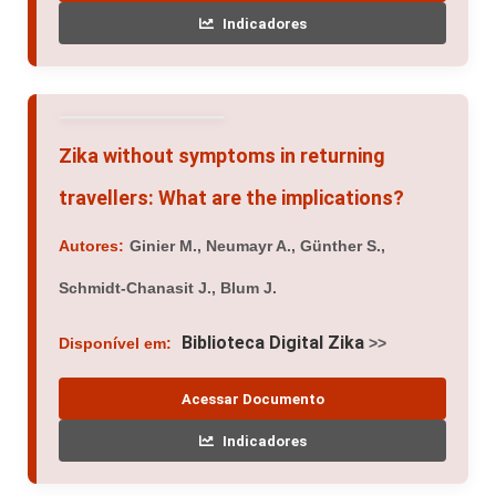
Indicadores
Zika without symptoms in returning
travellers: What are the implications?
Autores:
Ginier M., Neumayr A., Günther S.,
Schmidt-Chanasit J., Blum J.
Biblioteca Digital Zika
Disponível em:
>>
Acessar Documento
Indicadores