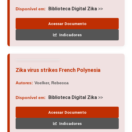
Biblioteca Digital Zika
Disponível em:
>>
Acessar Documento
Indicadores
Zika virus strikes French Polynesia
Autores:
Voelker, Rebecca
Biblioteca Digital Zika
Disponível em:
>>
Acessar Documento
Indicadores