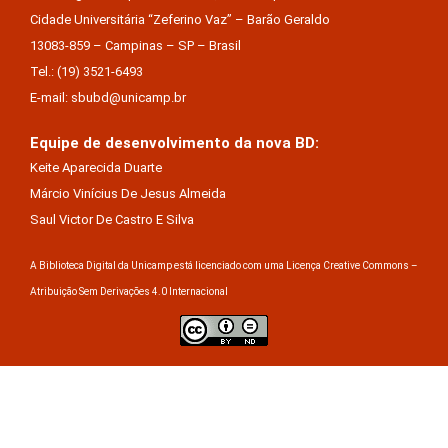
Cidade Universitária “Zeferino Vaz” – Barão Geraldo
13083-859 – Campinas – SP – Brasil
Tel.: (19) 3521-6493
E-mail: sbubd@unicamp.br
Equipe de desenvolvimento da nova BD:
Keite Aparecida Duarte
Márcio Vinícius De Jesus Almeida
Saul Victor De Castro E Silva
A Biblioteca Digital da Unicamp está licenciado com uma Licença Creative Commons –
Atribuição Sem Derivações 4.0 Internacional