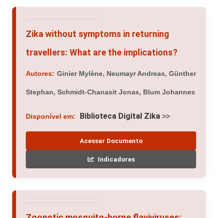
Zika without symptoms in returning
travellers: What are the implications?
Autores:
Ginier Mylène, Neumayr Andreas, Günther
Stephan, Schmidt-Chanasit Jonas, Blum Johannes
Biblioteca Digital Zika
Disponível em:
>>
Acessar Documento
Indicadores
Zoonotic mosquito-borne flaviviruses: