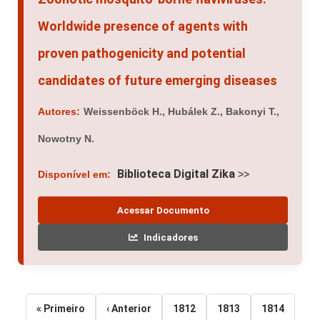
Worldwide presence of agents with
proven pathogenicity and potential
candidates of future emerging diseases
Autores:
Weissenböck H., Hubálek Z., Bakonyi T.,
Nowotny N.
Biblioteca Digital Zika
Disponível em:
>>
Acessar Documento
Indicadores
« Primeiro
‹ Anterior
1812
1813
1814