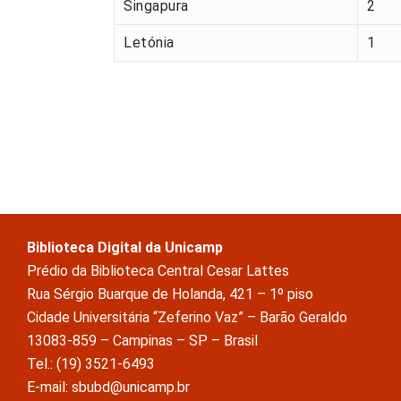
Singapura
2
Letónia
1
Biblioteca Digital da Unicamp
Prédio da Biblioteca Central Cesar Lattes
Rua Sérgio Buarque de Holanda, 421 – 1º piso
Cidade Universitária “Zeferino Vaz” – Barão Geraldo
13083-859 – Campinas – SP – Brasil
Tel.: (19) 3521-6493
E-mail: sbubd@unicamp.br