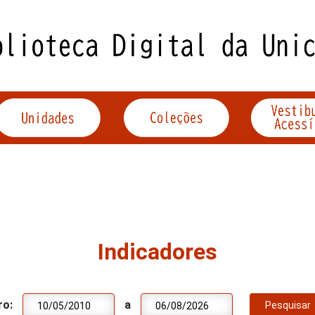
Indicadores
ro:
a