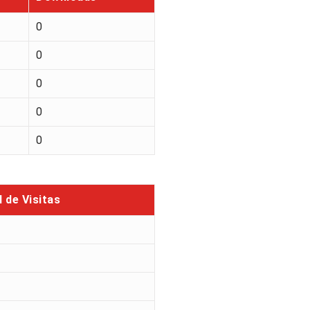
0
0
0
0
0
l de Visitas