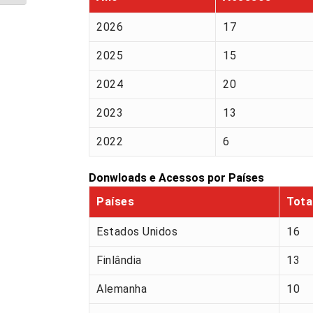
2026
17
2025
15
2024
20
2023
13
2022
6
Donwloads e Acessos por Países
Países
Tota
Estados Unidos
16
Finlândia
13
Alemanha
10