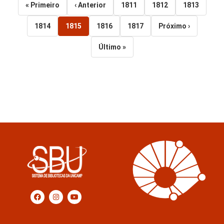
« Primeiro
‹ Anterior
1811
1812
1813
1815
1814
1816
1817
Próximo ›
Último »