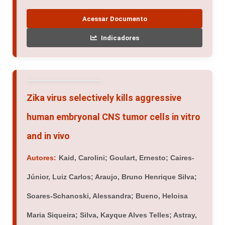
Acessar Documento
Indicadores
Zika virus selectively kills aggressive
human embryonal CNS tumor cells in vitro
and in vivo
Autores:
Kaid, Carolini; Goulart, Ernesto; Caires-
Júnior, Luiz Carlos; Araujo, Bruno Henrique Silva;
Soares-Schanoski, Alessandra; Bueno, Heloisa
Maria Siqueira; Silva, Kayque Alves Telles; Astray,