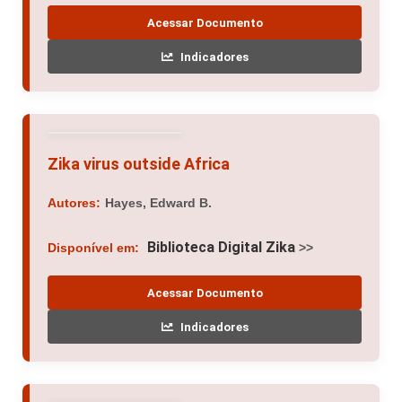
Acessar Documento
Indicadores
Zika virus outside Africa
Autores:
Hayes, Edward B.
Biblioteca Digital Zika
Disponível em:
>>
Acessar Documento
Indicadores