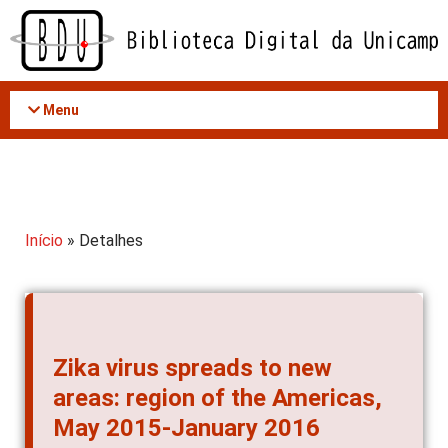
Acessar
o
conteúdo
Menu
Início
» Detalhes
Zika virus spreads to new
areas: region of the Americas,
May 2015-January 2016