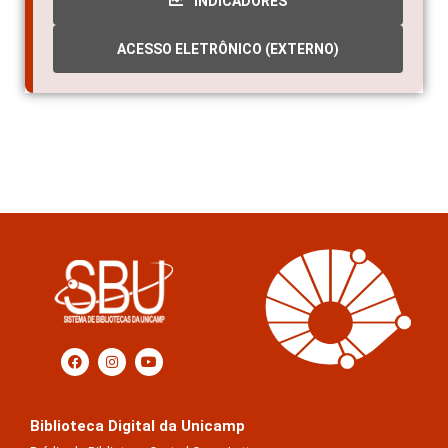
INDICADORES
ACESSO ELETRÔNICO (EXTERNO)
Biblioteca Digital da Unicamp