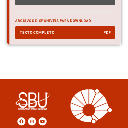
ARQUIVOS DISPONÍVEIS PARA DOWNLOAD
TEXTO COMPLETO
PDF