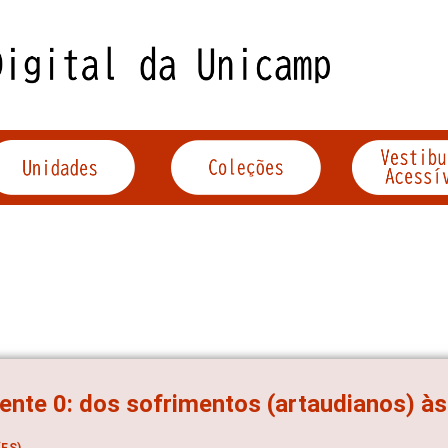
ente 0: dos sofrimentos (artaudianos) à
ES)