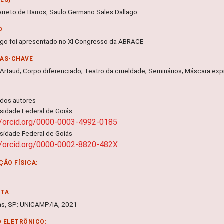
arreto de Barros, Saulo Germano Sales Dallago
O
tigo foi apresentado no XI Congresso da ABRACE
RAS-CHAVE
 Artaud; Corpo diferenciado; Teatro da crueldade; Seminários; Máscara exp
 dos autores
rsidade Federal de Goiás
//orcid.org/0000-0003-4992-0185
rsidade Federal de Goiás
//orcid.org/0000-0002-8820-482X
ÇÃO FÍSICA:
NTA
s, SP: UNICAMP/IA, 2021
 ELETRÔNICO: