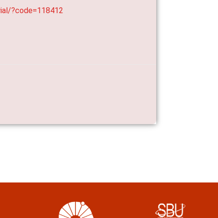
erial/?code=118412