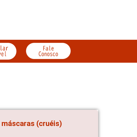
s máscaras (cruéis)