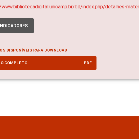
//www.bibliotecadigital.unicamp.br/bd/index.php/detalhes-mat
INDICADORES
OS DISPONÍVEIS PARA DOWNLOAD
TO COMPLETO
PDF