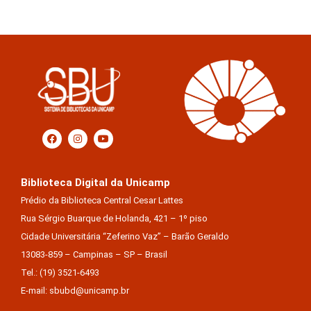
Biblioteca Digital da Unicamp
Prédio da Biblioteca Central Cesar Lattes
Rua Sérgio Buarque de Holanda, 421 – 1º piso
Cidade Universitária “Zeferino Vaz” – Barão Geraldo
13083-859 – Campinas – SP – Brasil
Tel.: (19) 3521-6493
E-mail: sbubd@unicamp.br