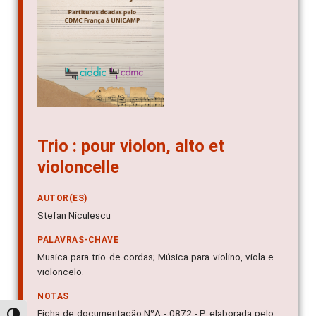
Trio : pour violon, alto et
violoncelle
AUTOR(ES)
Stefan Niculescu
PALAVRAS-CHAVE
Musica para trio de cordas; Música para violino, viola e
violoncelo.
NOTAS
Ficha de documentação NºA - 0872 - P, elaborada pelo