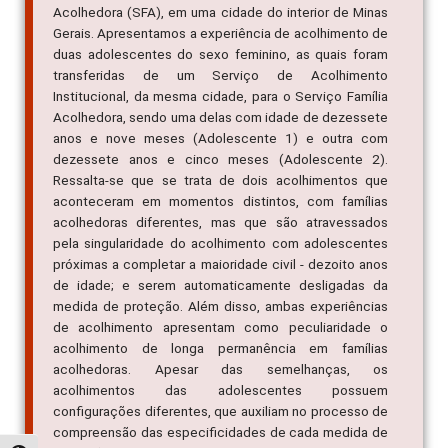
Acolhedora (SFA), em uma cidade do interior de Minas
Gerais. Apresentamos a experiência de acolhimento de
duas adolescentes do sexo feminino, as quais foram
transferidas de um Serviço de Acolhimento
Institucional, da mesma cidade, para o Serviço Família
Acolhedora, sendo uma delas com idade de dezessete
anos e nove meses (Adolescente 1) e outra com
dezessete anos e cinco meses (Adolescente 2).
Ressalta-se que se trata de dois acolhimentos que
aconteceram em momentos distintos, com famílias
acolhedoras diferentes, mas que são atravessados
pela singularidade do acolhimento com adolescentes
próximas a completar a maioridade civil - dezoito anos
de idade; e serem automaticamente desligadas da
medida de proteção. Além disso, ambas experiências
de acolhimento apresentam como peculiaridade o
acolhimento de longa permanência em famílias
acolhedoras. Apesar das semelhanças, os
acolhimentos das adolescentes possuem
configurações diferentes, que auxiliam no processo de
compreensão das especificidades de cada medida de