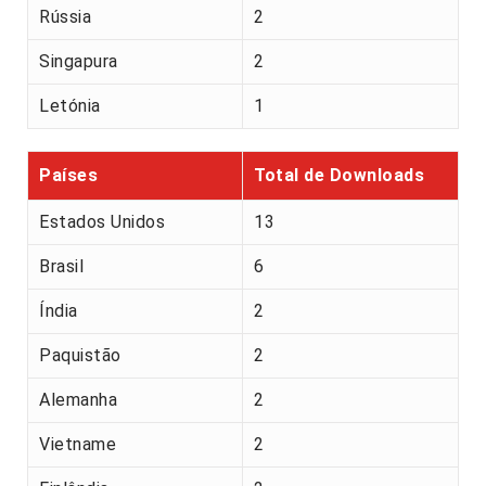
Rússia
2
Singapura
2
Letónia
1
Países
Total de Downloads
Estados Unidos
13
Brasil
6
Índia
2
Paquistão
2
Alemanha
2
Vietname
2