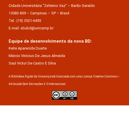
Cidade Universitária “Zeferino Vaz” – Barão Geraldo
13083-859 – Campinas – SP – Brasil
Tel.: (19) 3521-6493
E-mail: sbubd@unicamp.br
Equipe de desenvolvimento da nova BD:
Keite Aparecida Duarte
Márcio Vinícius De Jesus Almeida
Saul Victor De Castro E Silva
A Biblioteca Digital da Unicamp está licenciado com uma Licença Creative Commons –
Atribuição Sem Derivações 4.0 Internacional