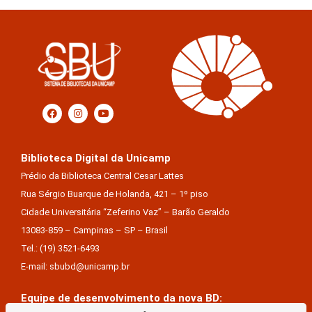
Biblioteca Digital da Unicamp
Prédio da Biblioteca Central Cesar Lattes
Rua Sérgio Buarque de Holanda, 421 – 1º piso
Cidade Universitária “Zeferino Vaz” – Barão Geraldo
13083-859 – Campinas – SP – Brasil
Tel.: (19) 3521-6493
E-mail: sbubd@unicamp.br
Equipe de desenvolvimento da nova BD: