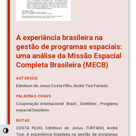
A experiência brasileira na
gestão de programas espaciais:
uma análise da Missão Espacial
Completa Brasileira (MECB)
AUTOR(ES)
Edmilson de Jesus Costa Filho, André Tosi Furtado
PALAVRAS-CHAVE
Cooperação internacional  Brasil , Satélites , Programa
espacial brasileiro
NOTAS
COSTA FILHO, Edmilson de Jesus; FURTADO, André
Alternar alto contraste
Tosi. A experiência brasileira na gestão de programas