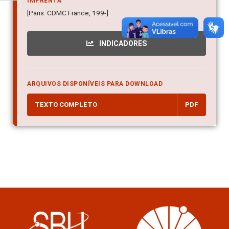
IMPRENTA
[Paris: CDMC France, 199-]
INDICADORES
ARQUIVOS DISPONÍVEIS PARA DOWNLOAD
TEXTO COMPLETO
PDF