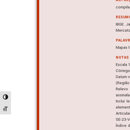
compila
RESUM
IBGE. J
Mercato
PALAV
Mapas t
NOTAS
Escala 
Córrego 
Datum ve
(Região 
Relevo 
assinala
Alternar alto contraste
Inclui 
elemento
Alternar tamanho da fonte
Articul
SE-23-V-
Índice 