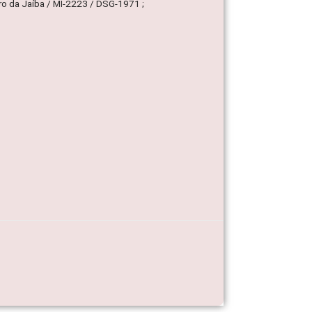
o da Jaíba / MI-2223 / DSG-1971 ;