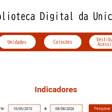
Indicadores
ro:
a