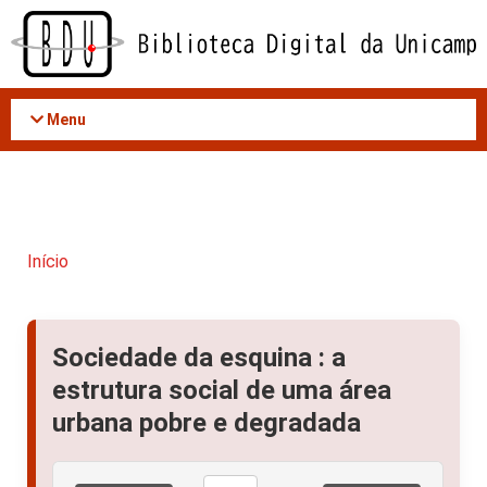
Acessar
o
conteúdo
Menu
Início
Sociedade da esquina : a
estrutura social de uma área
urbana pobre e degradada