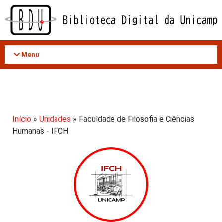
Acessar
o
conteúdo
Menu
Início
»
Unidades
» Faculdade de Filosofia e Ciências
Humanas - IFCH