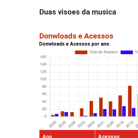
Duas visoes da musica
Donwloads e Acessos
Donwloads e Acessos por ano
Ano
Acessos