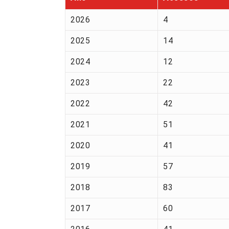
2026
4
2025
14
2024
12
2023
22
2022
42
2021
51
2020
41
2019
57
2018
83
2017
60