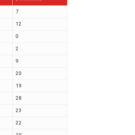
7
12
0
2
9
20
19
28
23
22