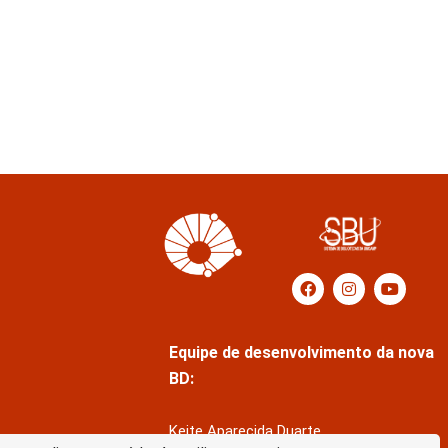
Equipe de desenvolvimento da nova
BD:
Keite Aparecida Duarte