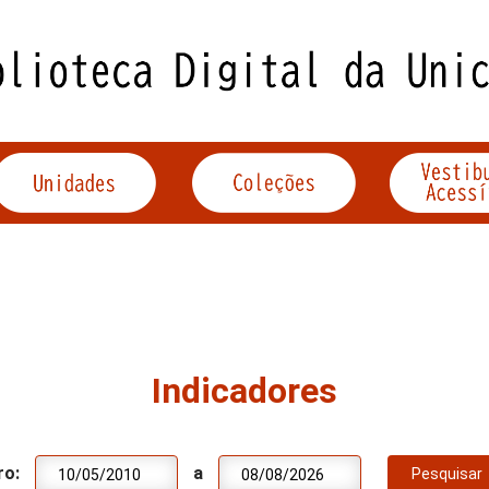
Indicadores
ro:
a