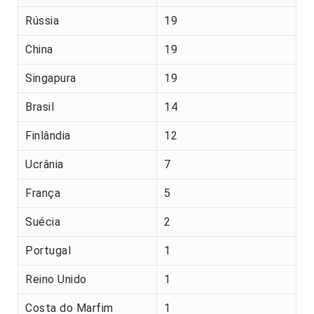
Rússia
19
China
19
Singapura
19
Brasil
14
Finlândia
12
Ucrânia
7
França
5
Suécia
2
Portugal
1
Reino Unido
1
Costa do Marfim
1