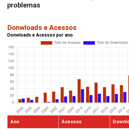
problemas
Donwloads e Acessos
Donwloads e Acessos por ano
Ano
Acessos
Downl