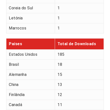
Coreia do Sul
1
Letónia
1
Marrocos
1
Países
Total de Downloads
Estados Unidos
185
Brasil
18
Alemanha
15
China
13
Finlândia
12
Canadá
11