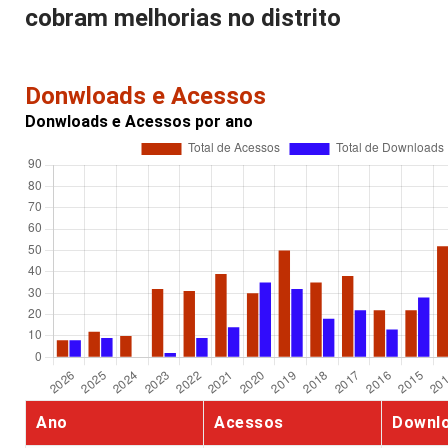
cobram melhorias no distrito
Donwloads e Acessos
Donwloads e Acessos por ano
Ano
Acessos
Downl