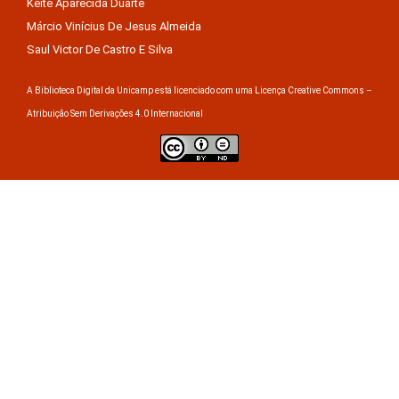
Keite Aparecida Duarte
Márcio Vinícius De Jesus Almeida
Saul Victor De Castro E Silva
A Biblioteca Digital da Unicamp está licenciado com uma Licença Creative Commons –
Atribuição Sem Derivações 4.0 Internacional