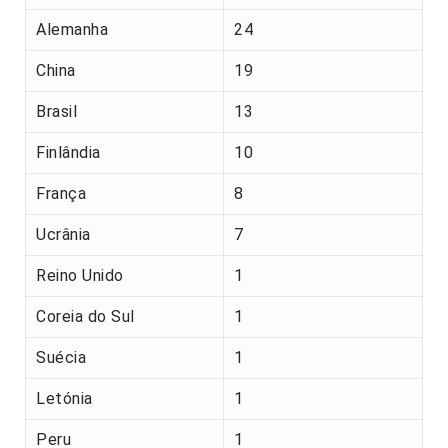
Alemanha
24
China
19
Brasil
13
Finlândia
10
França
8
Ucrânia
7
Reino Unido
1
Coreia do Sul
1
Suécia
1
Letónia
1
Peru
1