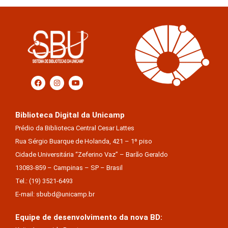
Biblioteca Digital da Unicamp
Prédio da Biblioteca Central Cesar Lattes
Rua Sérgio Buarque de Holanda, 421 – 1º piso
Cidade Universitária “Zeferino Vaz” – Barão Geraldo
13083-859 – Campinas – SP – Brasil
Tel.: (19) 3521-6493
E-mail: sbubd@unicamp.br
Equipe de desenvolvimento da nova BD: