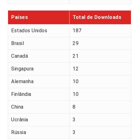
Países
Total de Downloads
Estados Unidos
187
Brasil
29
Canadá
21
Singapura
12
Alemanha
10
Finlândia
10
China
8
Ucrânia
3
Rússia
3