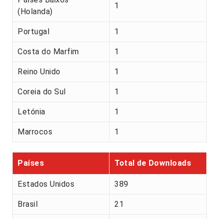
1
(Holanda)
Portugal
1
Costa do Marfim
1
Reino Unido
1
Coreia do Sul
1
Letónia
1
Marrocos
1
Países
Total de Downloads
Estados Unidos
389
Brasil
21