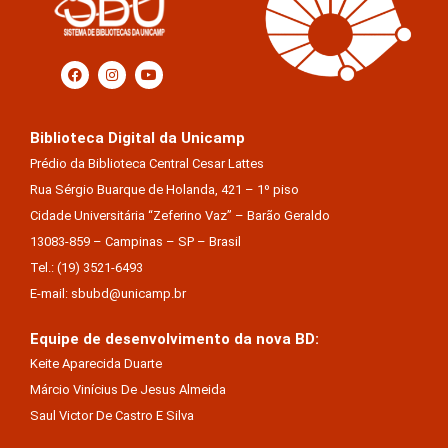
Biblioteca Digital da Unicamp
Prédio da Biblioteca Central Cesar Lattes
Rua Sérgio Buarque de Holanda, 421 – 1º piso
Cidade Universitária “Zeferino Vaz” – Barão Geraldo
13083-859 – Campinas – SP – Brasil
Tel.: (19) 3521-6493
E-mail: sbubd@unicamp.br
Equipe de desenvolvimento da nova BD:
Keite Aparecida Duarte
Márcio Vinícius De Jesus Almeida
Saul Victor De Castro E Silva