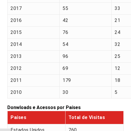
2017
55
33
2016
42
21
2015
76
24
2014
54
32
2013
96
25
2012
69
12
2011
179
18
2010
30
5
Donwloads e Acessos por Países
Países
Total de Visitas
Estados Unidos
760