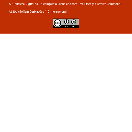
A Biblioteca Digital da Unicamp está licenciado com uma Licença Creative Commons –
Atribuição Sem Derivações 4.0 Internacional