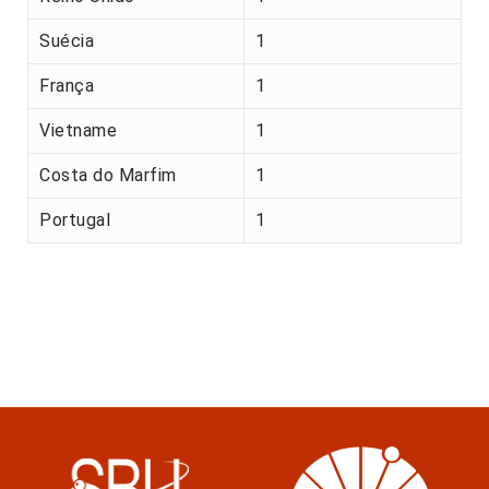
Suécia
1
França
1
Vietname
1
Costa do Marfim
1
Portugal
1