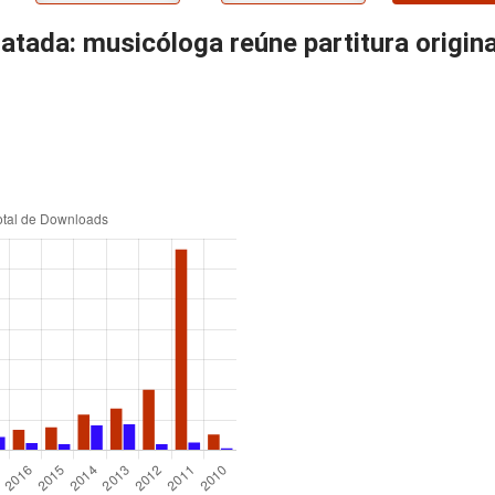
tada: musicóloga reúne partitura origin