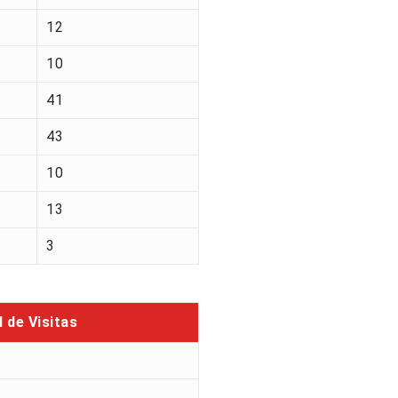
12
10
41
43
10
13
3
l de Visitas