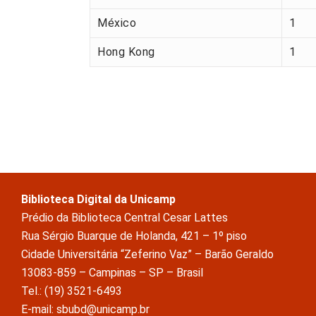
México
1
Hong Kong
1
Biblioteca Digital da Unicamp
Prédio da Biblioteca Central Cesar Lattes
Rua Sérgio Buarque de Holanda, 421 – 1º piso
Cidade Universitária “Zeferino Vaz” – Barão Geraldo
13083-859 – Campinas – SP – Brasil
Tel.: (19) 3521-6493
E-mail: sbubd@unicamp.br