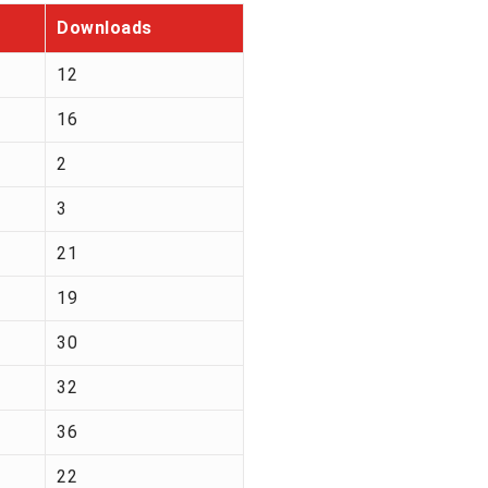
Downloads
12
16
2
3
21
19
30
32
36
22