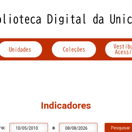
Indicadores
ro:
a