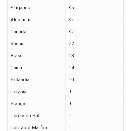
Singapura
35
Alemanha
32
Canadá
32
Rússia
27
Brasil
18
China
14
Finlândia
10
Ucrânia
9
França
9
Coreia do Sul
1
Costa do Marfim
1