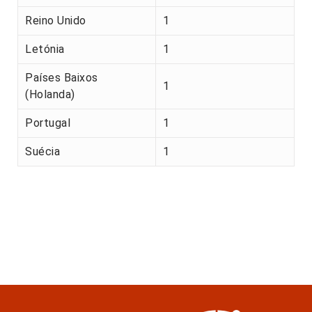
Reino Unido
1
Letónia
1
Países Baixos
1
(Holanda)
Portugal
1
Suécia
1