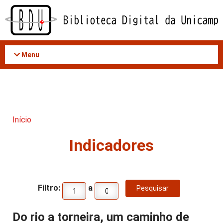
Acessar
o
conteúdo
Menu
Início
Indicadores
Filtro:
a
Do rio a torneira, um caminho de