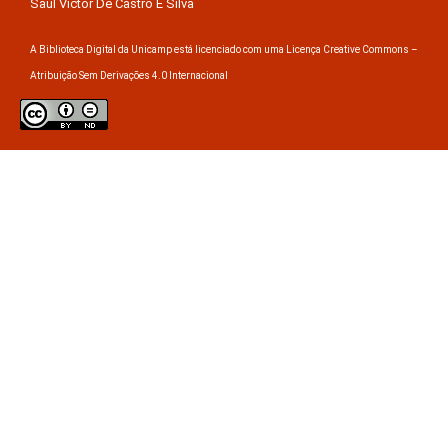
Saul Victor De Castro E Silva
A Biblioteca Digital da Unicamp está licenciado com uma Licença Creative Commons –
Atribuição Sem Derivações 4.0 Internacional