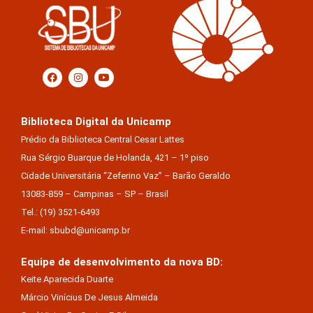
Biblioteca Digital da Unicamp
Prédio da Biblioteca Central Cesar Lattes
Rua Sérgio Buarque de Holanda, 421 – 1º piso
Cidade Universitária “Zeferino Vaz” – Barão Geraldo
13083-859 – Campinas – SP – Brasil
Tel.: (19) 3521-6493
E-mail: sbubd@unicamp.br
Equipe de desenvolvimento da nova BD:
Keite Aparecida Duarte
Márcio Vinícius De Jesus Almeida