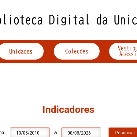
Indicadores
ro:
a