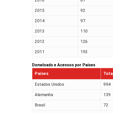
2016
87
2015
92
2014
97
2013
110
2012
126
2011
193
Donwloads e Acessos por Países
Países
Tota
Estados Unidos
994
Alemanha
139
Brasil
72