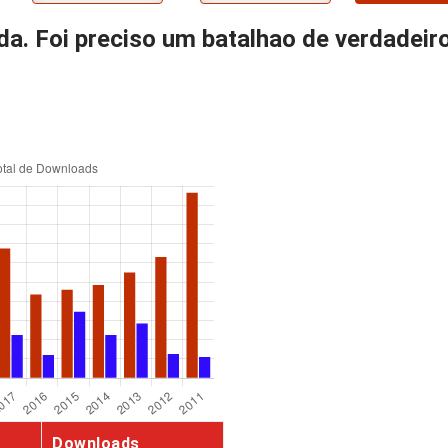
da. Foi preciso um batalhao de verdadei
Downloads