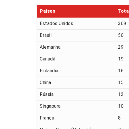
Países
Tota
Estados Unidos
369
Brasil
50
Alemanha
29
Canadá
19
Finlândia
16
China
15
Rússia
12
Singapura
10
França
8