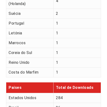
4
(Holanda)
Suécia
2
Portugal
1
Letónia
1
Marrocos
1
Coreia do Sul
1
Reino Unido
1
Costa do Marfim
1
Países
Total de Downloads
Estados Unidos
284