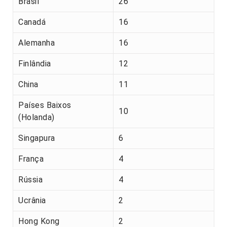
Brasil
26
Canadá
16
Alemanha
16
Finlândia
12
China
11
Países Baixos
10
(Holanda)
Singapura
6
França
4
Rússia
4
Ucrânia
2
Hong Kong
2