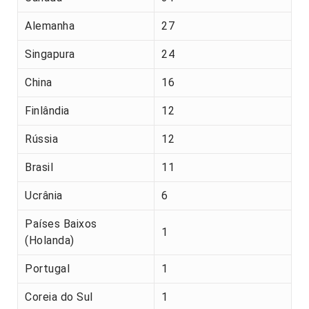
Alemanha
27
Singapura
24
China
16
Finlândia
12
Rússia
12
Brasil
11
Ucrânia
6
Países Baixos
1
(Holanda)
Portugal
1
Coreia do Sul
1