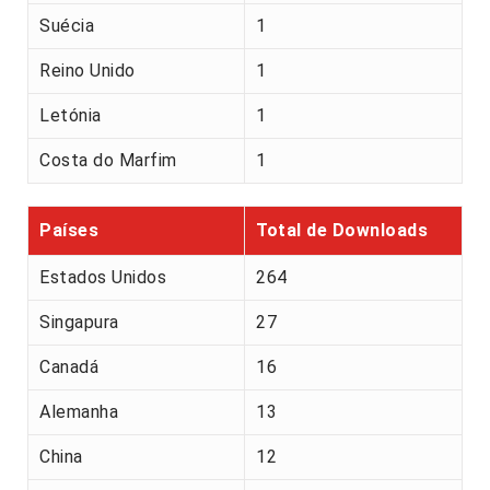
Suécia
1
Reino Unido
1
Letónia
1
Costa do Marfim
1
Países
Total de Downloads
Estados Unidos
264
Singapura
27
Canadá
16
Alemanha
13
China
12