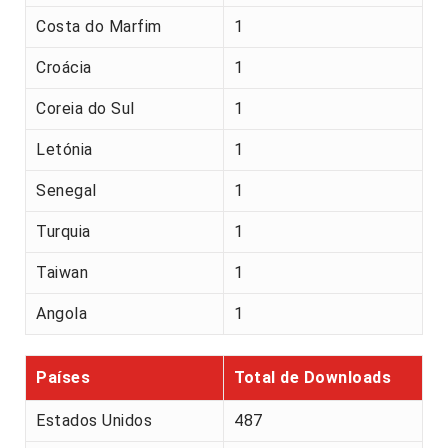
Costa do Marfim
1
Croácia
1
Coreia do Sul
1
Letónia
1
Senegal
1
Turquia
1
Taiwan
1
Angola
1
Países
Total de Downloads
Estados Unidos
487