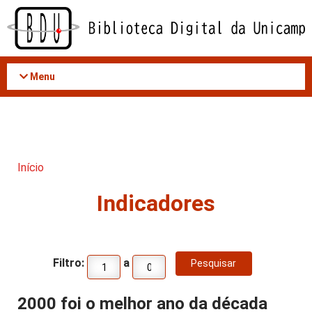
Acessar
o
conteúdo
Menu
Início
Indicadores
Filtro:
a
2000 foi o melhor ano da década