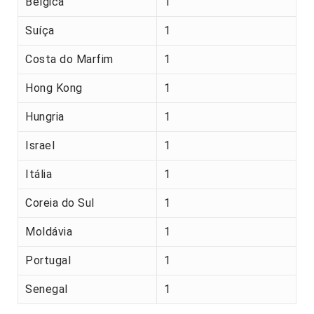
Bélgica
1
Suíça
1
Costa do Marfim
1
Hong Kong
1
Hungria
1
Israel
1
Itália
1
Coreia do Sul
1
Moldávia
1
Portugal
1
Senegal
1