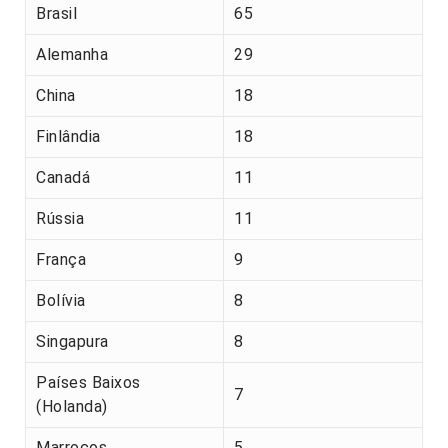
Brasil
65
Alemanha
29
China
18
Finlândia
18
Canadá
11
Rússia
11
França
9
Bolívia
8
Singapura
8
Países Baixos
7
(Holanda)
Marrocos
5