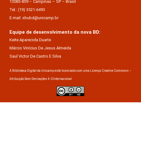
13083-859 – Campinas – SP – Brasil
Tel.: (19) 3521-6493
E-mail: sbubd@unicamp.br
Equipe de desenvolvimento da nova BD:
Keite Aparecida Duarte
Márcio Vinícius De Jesus Almeida
Saul Victor De Castro E Silva
A Biblioteca Digital da Unicamp está licenciado com uma Licença Creative Commons –
Atribuição Sem Derivações 4.0 Internacional