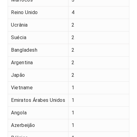
Reino Unido
4
Ucrânia
2
Suécia
2
Bangladesh
2
Argentina
2
Japão
2
Vietname
1
Emiratos Árabes Unidos
1
Angola
1
Azerbeijão
1