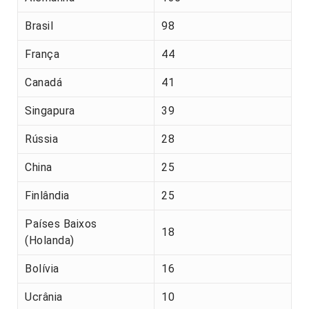
Brasil
98
França
44
Canadá
41
Singapura
39
Rússia
28
China
25
Finlândia
25
Países Baixos
18
(Holanda)
Bolívia
16
Ucrânia
10