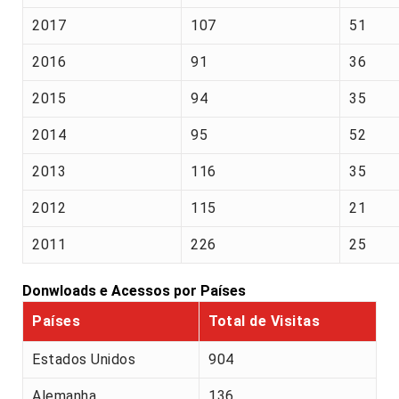
2017
107
51
2016
91
36
2015
94
35
2014
95
52
2013
116
35
2012
115
21
2011
226
25
Donwloads e Acessos por Países
Países
Total de Visitas
Estados Unidos
904
Alemanha
136