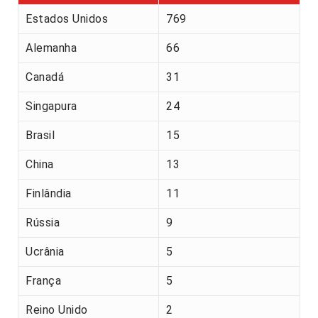
Estados Unidos
769
Alemanha
66
Canadá
31
Singapura
24
Brasil
15
China
13
Finlândia
11
Rússia
9
Ucrânia
5
França
5
Reino Unido
2