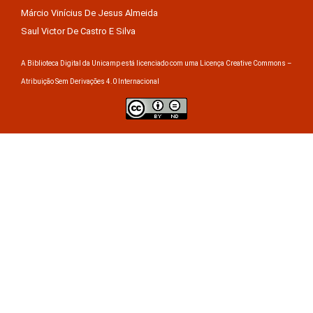
Márcio Vinícius De Jesus Almeida
Saul Victor De Castro E Silva
A Biblioteca Digital da Unicamp está licenciado com uma Licença Creative Commons –
Atribuição Sem Derivações 4.0 Internacional