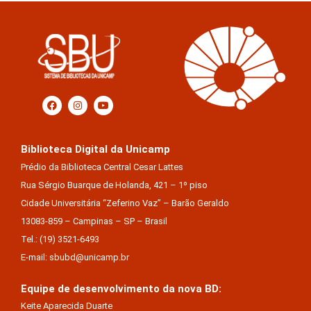
Biblioteca Digital da Unicamp
Prédio da Biblioteca Central Cesar Lattes
Rua Sérgio Buarque de Holanda, 421 – 1º piso
Cidade Universitária “Zeferino Vaz” – Barão Geraldo
13083-859 – Campinas – SP – Brasil
Tel.: (19) 3521-6493
E-mail: sbubd@unicamp.br
Equipe de desenvolvimento da nova BD:
Keite Aparecida Duarte