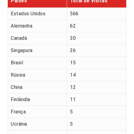
Países
Total de Visitas
Estados Unidos
566
Alemanha
62
Canadá
30
Singapura
26
Brasil
15
Rússia
14
China
12
Finlândia
11
França
5
Ucrânia
5