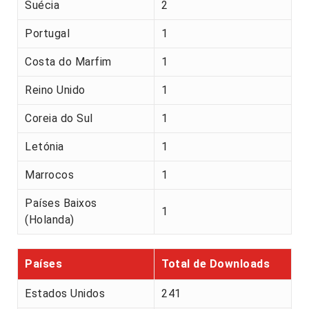
Suécia
2
Portugal
1
Costa do Marfim
1
Reino Unido
1
Coreia do Sul
1
Letónia
1
Marrocos
1
Países Baixos
1
(Holanda)
Países
Total de Downloads
Estados Unidos
241