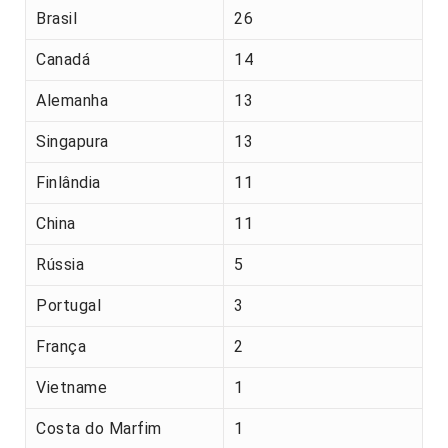
Brasil
26
Canadá
14
Alemanha
13
Singapura
13
Finlândia
11
China
11
Rússia
5
Portugal
3
França
2
Vietname
1
Costa do Marfim
1