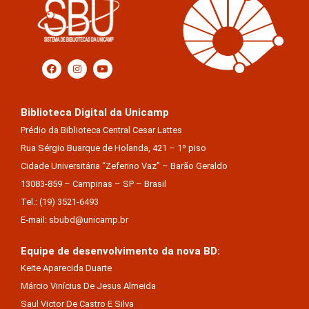
Biblioteca Digital da Unicamp
Prédio da Biblioteca Central Cesar Lattes
Rua Sérgio Buarque de Holanda, 421 – 1º piso
Cidade Universitária “Zeferino Vaz” – Barão Geraldo
13083-859 – Campinas – SP – Brasil
Tel.: (19) 3521-6493
E-mail: sbubd@unicamp.br
Equipe de desenvolvimento da nova BD:
Keite Aparecida Duarte
Márcio Vinícius De Jesus Almeida
Saul Victor De Castro E Silva