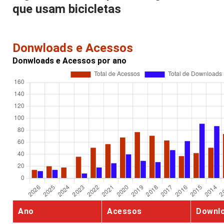
que usam bicicletas
Donwloads e Acessos
Donwloads e Acessos por ano
Ano
Acessos
Downl