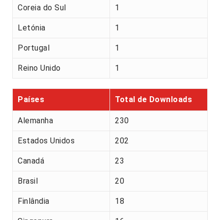
Coreia do Sul
1
Letónia
1
Portugal
1
Reino Unido
1
Países
Total de Downloads
Alemanha
230
Estados Unidos
202
Canadá
23
Brasil
20
Finlândia
18