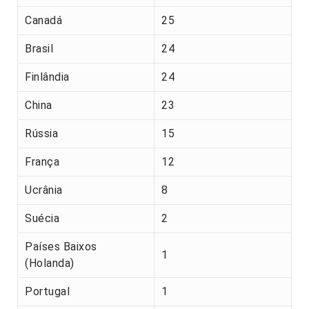
Canadá
25
Brasil
24
Finlândia
24
China
23
Rússia
15
França
12
Ucrânia
8
Suécia
2
Países Baixos
1
(Holanda)
Portugal
1