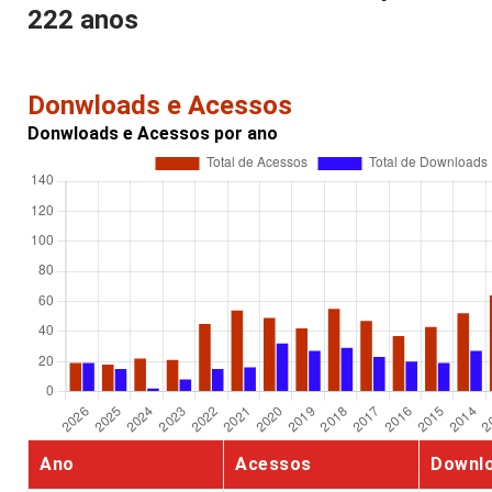
222 anos
Donwloads e Acessos
Donwloads e Acessos por ano
Ano
Acessos
Downl