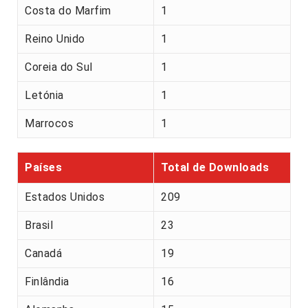
Costa do Marfim
1
Reino Unido
1
Coreia do Sul
1
Letónia
1
Marrocos
1
Países
Total de Downloads
Estados Unidos
209
Brasil
23
Canadá
19
Finlândia
16