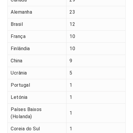
Alemanha
23
Brasil
12
França
10
Finlândia
10
China
9
Ucrânia
5
Portugal
1
Letónia
1
Países Baixos
1
(Holanda)
Coreia do Sul
1