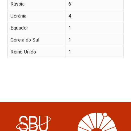
Rússia
6
Ucrânia
4
Equador
1
Coreia do Sul
1
Reino Unido
1