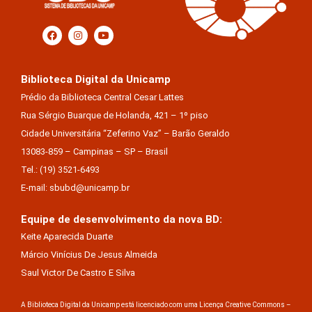
Biblioteca Digital da Unicamp
Prédio da Biblioteca Central Cesar Lattes
Rua Sérgio Buarque de Holanda, 421 – 1º piso
Cidade Universitária “Zeferino Vaz” – Barão Geraldo
13083-859 – Campinas – SP – Brasil
Tel.: (19) 3521-6493
E-mail: sbubd@unicamp.br
Equipe de desenvolvimento da nova BD:
Keite Aparecida Duarte
Márcio Vinícius De Jesus Almeida
Saul Victor De Castro E Silva
A Biblioteca Digital da Unicamp está licenciado com uma Licença Creative Commons –