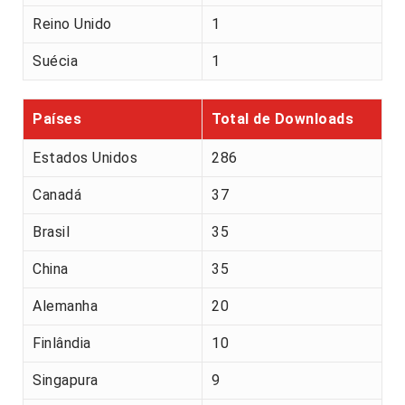
Reino Unido
1
Suécia
1
Países
Total de Downloads
Estados Unidos
286
Canadá
37
Brasil
35
China
35
Alemanha
20
Finlândia
10
Singapura
9