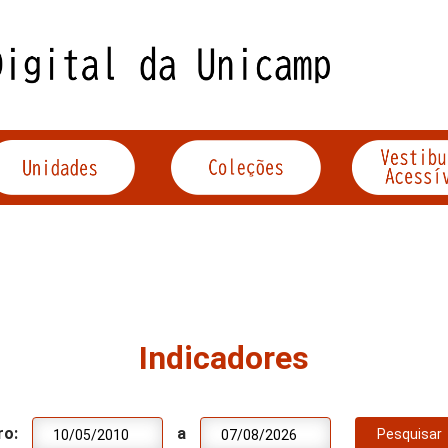
Indicadores
ro:
a