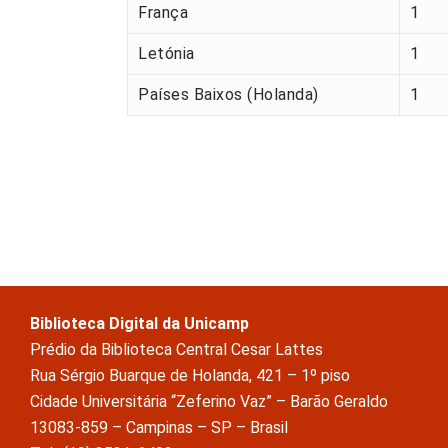
França
1
Letónia
1
Países Baixos (Holanda)
1
Biblioteca Digital da Unicamp
Prédio da Biblioteca Central Cesar Lattes
Rua Sérgio Buarque de Holanda, 421 – 1º piso
Cidade Universitária “Zeferino Vaz” – Barão Geraldo
13083-859 – Campinas – SP – Brasil