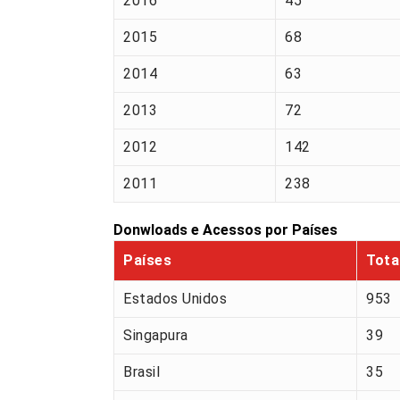
2016
45
2015
68
2014
63
2013
72
2012
142
2011
238
Donwloads e Acessos por Países
Países
Tota
Estados Unidos
953
Singapura
39
Brasil
35