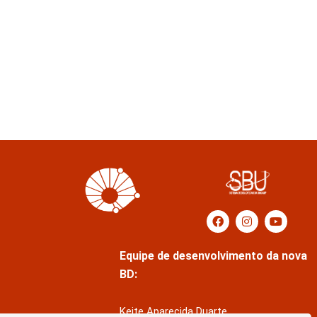
Equipe de desenvolvimento da nova
BD:
Keite Aparecida Duarte