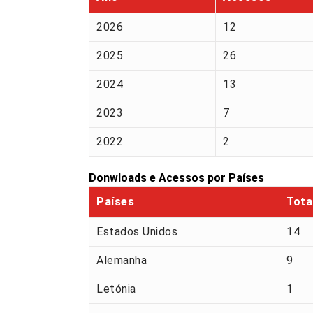
2026
12
2025
26
2024
13
2023
7
2022
2
Donwloads e Acessos por Países
Países
Tota
Estados Unidos
14
Alemanha
9
Letónia
1