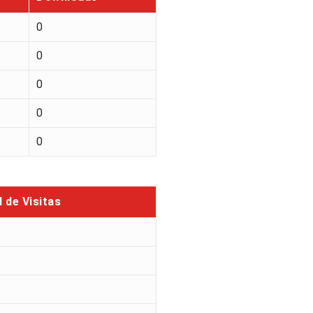
0
0
0
0
0
l de Visitas