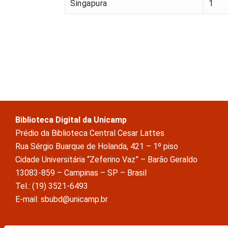
Singapura
1
Biblioteca Digital da Unicamp
Prédio da Biblioteca Central Cesar Lattes
Rua Sérgio Buarque de Holanda, 421 – 1º piso
Cidade Universitária “Zeferino Vaz” – Barão Geraldo
13083-859 – Campinas – SP – Brasil
Tel.: (19) 3521-6493
E-mail: sbubd@unicamp.br