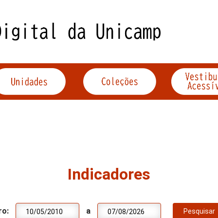
Indicadores
ro:
a