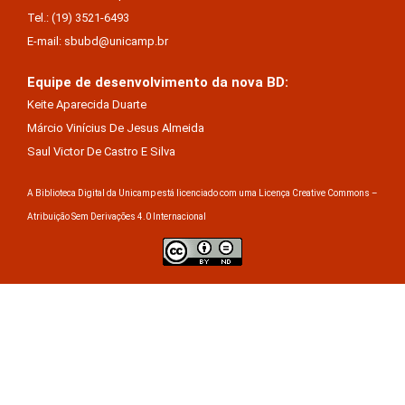
Tel.: (19) 3521-6493
E-mail: sbubd@unicamp.br
Equipe de desenvolvimento da nova BD:
Keite Aparecida Duarte
Márcio Vinícius De Jesus Almeida
Saul Victor De Castro E Silva
A Biblioteca Digital da Unicamp está licenciado com uma Licença Creative Commons –
Atribuição Sem Derivações 4.0 Internacional