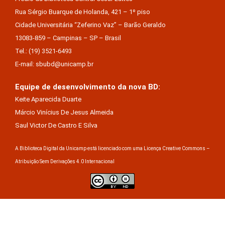
Rua Sérgio Buarque de Holanda, 421 – 1º piso
Cidade Universitária “Zeferino Vaz” – Barão Geraldo
13083-859 – Campinas – SP – Brasil
Tel.: (19) 3521-6493
E-mail: sbubd@unicamp.br
Equipe de desenvolvimento da nova BD:
Keite Aparecida Duarte
Márcio Vinícius De Jesus Almeida
Saul Victor De Castro E Silva
A Biblioteca Digital da Unicamp está licenciado com uma Licença Creative Commons –
Atribuição Sem Derivações 4.0 Internacional