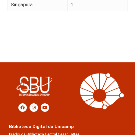
Singapura
1
Biblioteca Digital da Unicamp
Prédio da Biblioteca Central Cesar Lattes