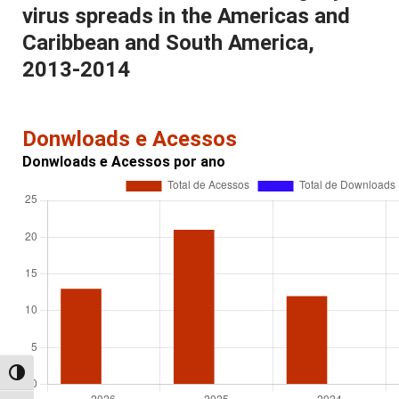
virus spreads in the Americas and
Caribbean and South America,
2013-2014
Donwloads e Acessos
Donwloads e Acessos por ano
Alternar alto contraste