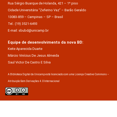
Rua Sérgio Buarque de Holanda, 421 – 1º piso
Cidade Universitária “Zeferino Vaz” – Barão Geraldo
13083-859 – Campinas – SP – Brasil
Tel.: (19) 3521-6493
E-mail: sbubd@unicamp.br
Equipe de desenvolvimento da nova BD:
Keite Aparecida Duarte
Márcio Vinícius De Jesus Almeida
Saul Victor De Castro E Silva
A Biblioteca Digital da Unicamp está licenciado com uma Licença Creative Commons –
Atribuição Sem Derivações 4.0 Internacional