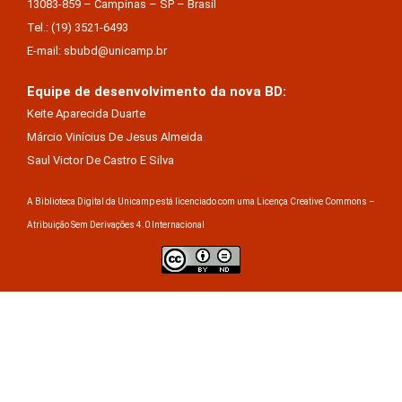
13083-859 – Campinas – SP – Brasil
Tel.: (19) 3521-6493
E-mail: sbubd@unicamp.br
Equipe de desenvolvimento da nova BD:
Keite Aparecida Duarte
Márcio Vinícius De Jesus Almeida
Saul Victor De Castro E Silva
A Biblioteca Digital da Unicamp está licenciado com uma Licença Creative Commons –
Atribuição Sem Derivações 4.0 Internacional