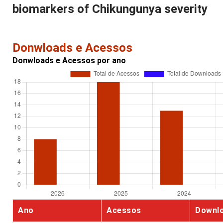
biomarkers of Chikungunya severity
Donwloads e Acessos
Donwloads e Acessos por ano
Ano
Acessos
Downl