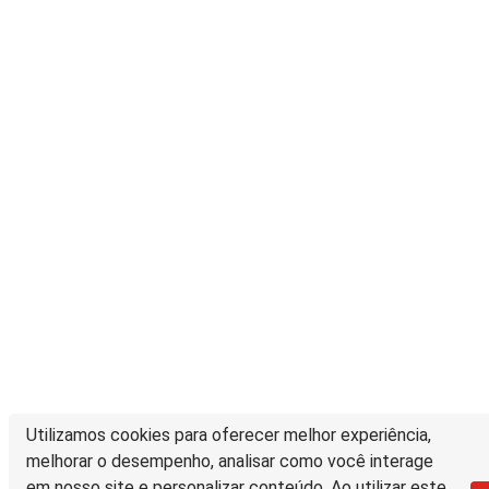
Utilizamos cookies para oferecer melhor experiência,
melhorar o desempenho, analisar como você interage
em nosso site e personalizar conteúdo. Ao utilizar este