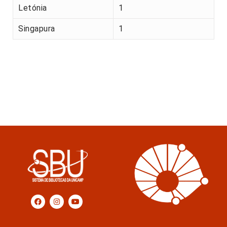
Letónia
1
Singapura
1