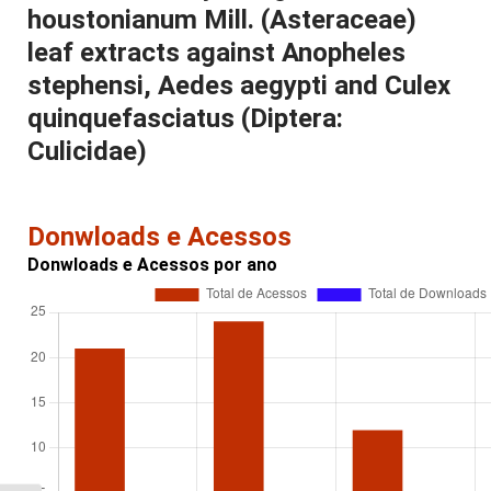
houstonianum Mill. (Asteraceae)
leaf extracts against Anopheles
stephensi, Aedes aegypti and Culex
quinquefasciatus (Diptera:
Culicidae)
Donwloads e Acessos
Donwloads e Acessos por ano