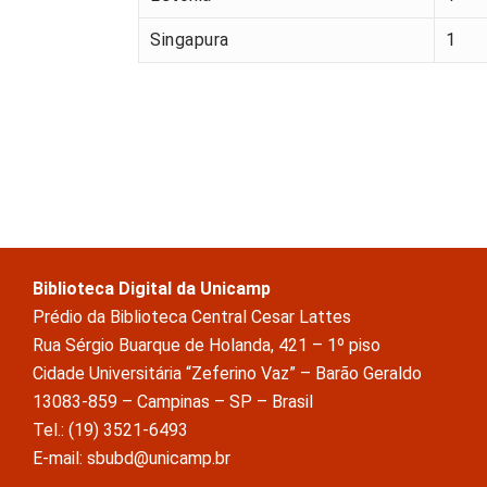
Singapura
1
Biblioteca Digital da Unicamp
Prédio da Biblioteca Central Cesar Lattes
Rua Sérgio Buarque de Holanda, 421 – 1º piso
Cidade Universitária “Zeferino Vaz” – Barão Geraldo
13083-859 – Campinas – SP – Brasil
Tel.: (19) 3521-6493
E-mail: sbubd@unicamp.br