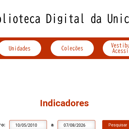
Indicadores
ro:
a