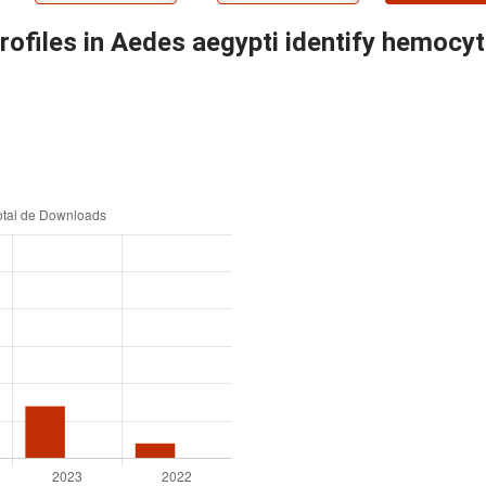
rofiles in Aedes aegypti identify hemocy