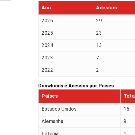
Ano
Acessos
2026
29
2025
23
2024
13
2023
7
2022
2
Donwloads e Acessos por Países
Países
Tota
Estados Unidos
15
Alemanha
9
Letónia
1