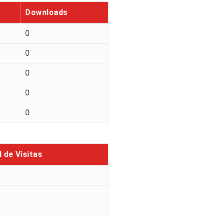
Downloads
0
0
0
0
0
l de Visitas