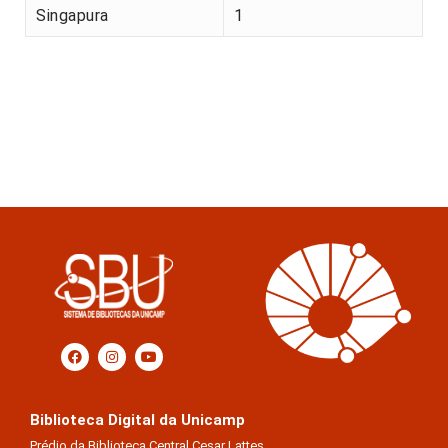
Singapura
1
Biblioteca Digital da Unicamp
Prédio da Biblioteca Central Cesar Lattes