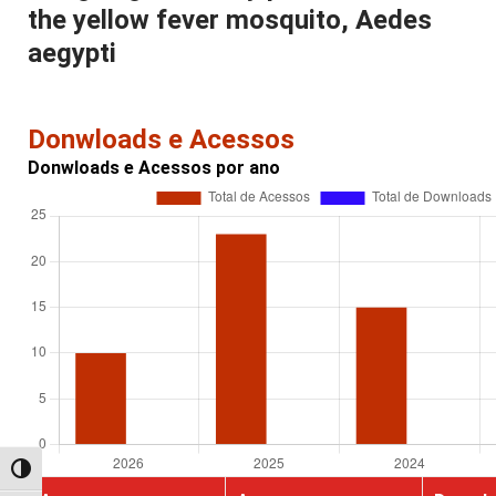
the yellow fever mosquito, Aedes
aegypti
Donwloads e Acessos
Donwloads e Acessos por ano
Alternar alto contraste