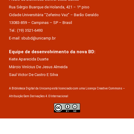
Rua Sérgio Buarque de Holanda, 421 – 1º piso
Cidade Universitária “Zeferino Vaz” – Barão Geraldo
13083-859 – Campinas – SP – Brasil
Tel.: (19) 3521-6493
E-mail: sbubd@unicamp.br
Equipe de desenvolvimento da nova BD:
Keite Aparecida Duarte
Márcio Vinícius De Jesus Almeida
Saul Victor De Castro E Silva
A Biblioteca Digital da Unicamp está licenciado com uma Licença Creative Commons –
Atribuição Sem Derivações 4.0 Internacional