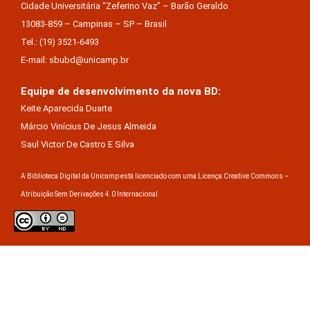
Cidade Universitária “Zeferino Vaz” – Barão Geraldo
13083-859 – Campinas – SP – Brasil
Tel.: (19) 3521-6493
E-mail: sbubd@unicamp.br
Equipe de desenvolvimento da nova BD:
Keite Aparecida Duarte
Márcio Vinícius De Jesus Almeida
Saul Victor De Castro E Silva
A Biblioteca Digital da Unicamp está licenciado com uma Licença Creative Commons –
Atribuição Sem Derivações 4.0 Internacional