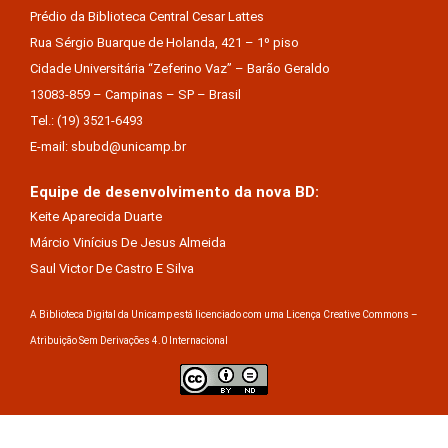
Prédio da Biblioteca Central Cesar Lattes
Rua Sérgio Buarque de Holanda, 421 – 1º piso
Cidade Universitária “Zeferino Vaz” – Barão Geraldo
13083-859 – Campinas – SP – Brasil
Tel.: (19) 3521-6493
E-mail: sbubd@unicamp.br
Equipe de desenvolvimento da nova BD:
Keite Aparecida Duarte
Márcio Vinícius De Jesus Almeida
Saul Victor De Castro E Silva
A Biblioteca Digital da Unicamp está licenciado com uma Licença Creative Commons –
Atribuição Sem Derivações 4.0 Internacional