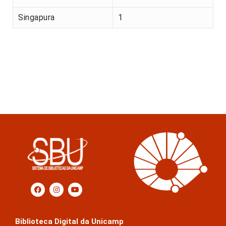
Singapura
1
Biblioteca Digital da Unicamp