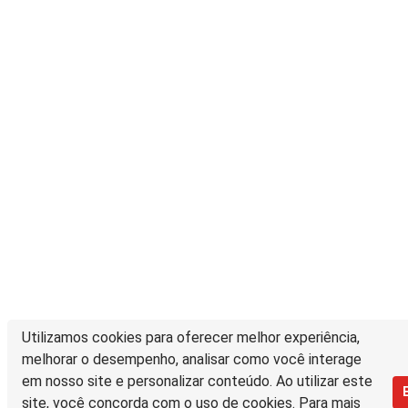
Utilizamos cookies para oferecer melhor experiência,
melhorar o desempenho, analisar como você interage
em nosso site e personalizar conteúdo. Ao utilizar este
site, você concorda com o uso de cookies. Para mais