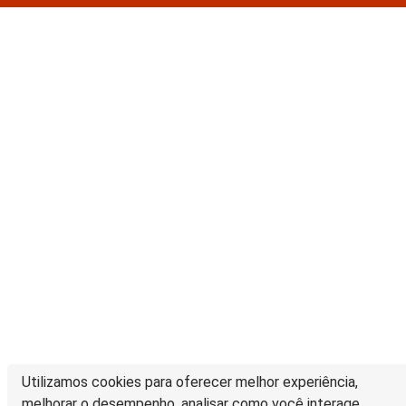
Utilizamos cookies para oferecer melhor experiência,
melhorar o desempenho, analisar como você interage