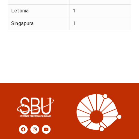
Letónia
1
Singapura
1