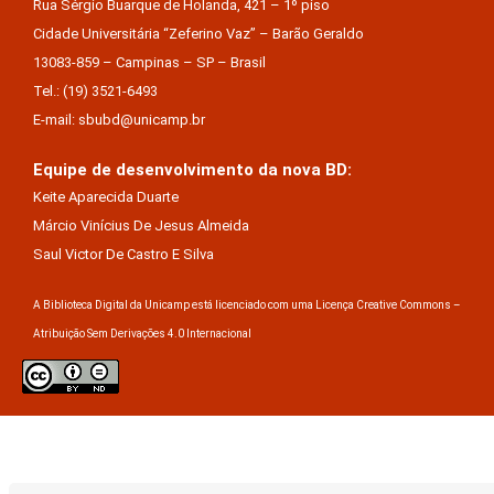
Rua Sérgio Buarque de Holanda, 421 – 1º piso
Cidade Universitária “Zeferino Vaz” – Barão Geraldo
13083-859 – Campinas – SP – Brasil
Tel.: (19) 3521-6493
E-mail: sbubd@unicamp.br
Equipe de desenvolvimento da nova BD:
Keite Aparecida Duarte
Márcio Vinícius De Jesus Almeida
Saul Victor De Castro E Silva
A Biblioteca Digital da Unicamp está licenciado com uma Licença Creative Commons –
Atribuição Sem Derivações 4.0 Internacional