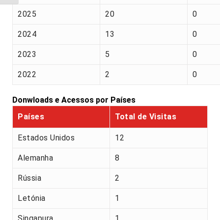
2025
20
0
2024
13
0
2023
5
0
2022
2
0
Donwloads e Acessos por Países
Países
Total de Visitas
Estados Unidos
12
Alemanha
8
Rússia
2
Letónia
1
Singapura
1