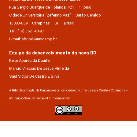
Rua Sérgio Buarque de Holanda, 421 – 1º piso
Cidade Universitária “Zeferino Vaz” – Barão Geraldo
13083-859 – Campinas – SP – Brasil
Tel.: (19) 3521-6493
E-mail: sbubd@unicamp.br
Equipe de desenvolvimento da nova BD:
Keite Aparecida Duarte
Márcio Vinícius De Jesus Almeida
Saul Victor De Castro E Silva
A Biblioteca Digital da Unicamp está licenciado com uma Licença Creative Commons –
Atribuição Sem Derivações 4.0 Internacional