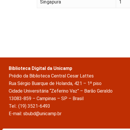
Singapura
1
Biblioteca Digital da Unicamp
Prédio da Biblioteca Central Cesar Lattes
Rua Sérgio Buarque de Holanda, 421 – 1º piso
Cidade Universitária “Zeferino Vaz” – Barão Geraldo
13083-859 – Campinas – SP – Brasil
Tel.: (19) 3521-6493
E-mail: sbubd@unicamp.br