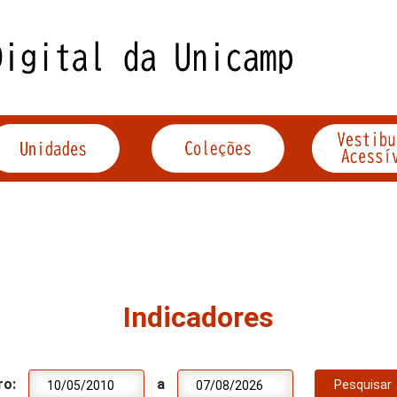
Indicadores
ro:
a