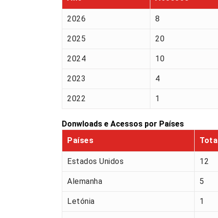
2026
8
2025
20
2024
10
2023
4
2022
1
Donwloads e Acessos por Países
Países
Tota
Estados Unidos
12
Alemanha
5
Letónia
1