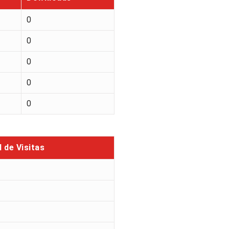
0
0
0
0
0
l de Visitas