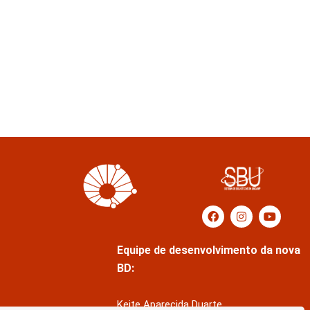
Equipe de desenvolvimento da nova
BD:
Keite Aparecida Duarte