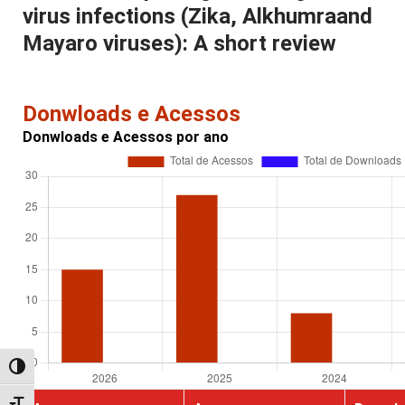
virus infections (Zika, Alkhumraand
Mayaro viruses): A short review
Donwloads e Acessos
Donwloads e Acessos por ano
Alternar alto contraste