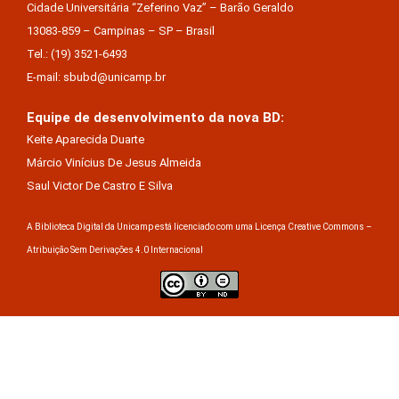
Cidade Universitária “Zeferino Vaz” – Barão Geraldo
13083-859 – Campinas – SP – Brasil
Tel.: (19) 3521-6493
E-mail: sbubd@unicamp.br
Equipe de desenvolvimento da nova BD:
Keite Aparecida Duarte
Márcio Vinícius De Jesus Almeida
Saul Victor De Castro E Silva
A Biblioteca Digital da Unicamp está licenciado com uma Licença Creative Commons –
Atribuição Sem Derivações 4.0 Internacional