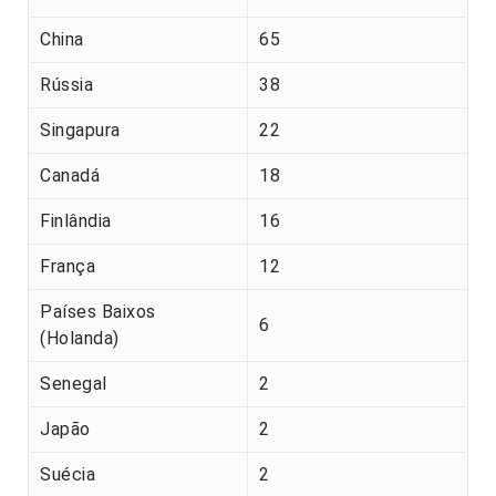
China
65
Rússia
38
Singapura
22
Canadá
18
Finlândia
16
França
12
Países Baixos
6
(Holanda)
Senegal
2
Japão
2
Suécia
2