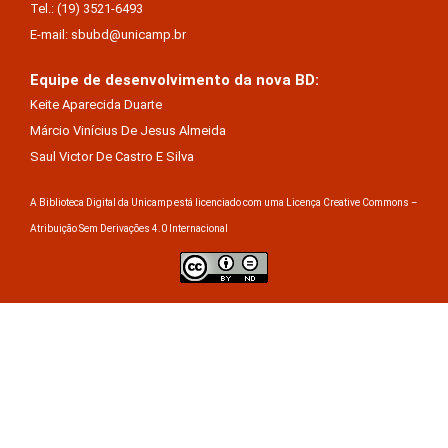
Tel.: (19) 3521-6493
E-mail: sbubd@unicamp.br
Equipe de desenvolvimento da nova BD:
Keite Aparecida Duarte
Márcio Vinícius De Jesus Almeida
Saul Victor De Castro E Silva
A Biblioteca Digital da Unicamp está licenciado com uma Licença Creative Commons –
Atribuição Sem Derivações 4.0 Internacional