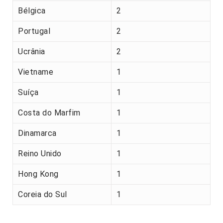
Bélgica
2
Portugal
2
Ucrânia
2
Vietname
1
Suíça
1
Costa do Marfim
1
Dinamarca
1
Reino Unido
1
Hong Kong
1
Coreia do Sul
1