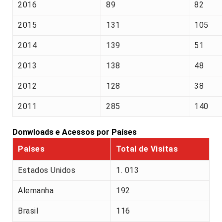
2016
89
82
2015
131
105
2014
139
51
2013
138
48
2012
128
38
2011
285
140
Donwloads e Acessos por Países
Países
Total de Visitas
Estados Unidos
1. 013
Alemanha
192
Brasil
116