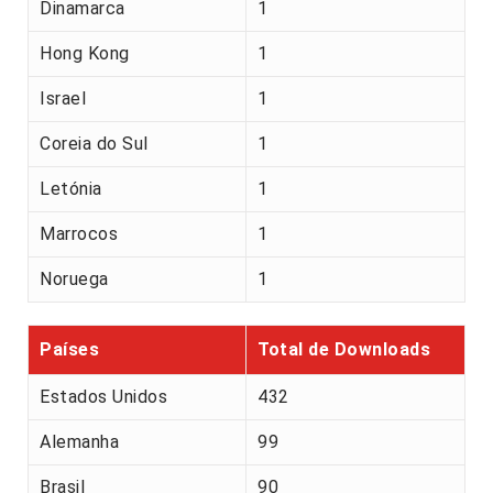
Dinamarca
1
Hong Kong
1
Israel
1
Coreia do Sul
1
Letónia
1
Marrocos
1
Noruega
1
Países
Total de Downloads
Estados Unidos
432
Alemanha
99
Brasil
90